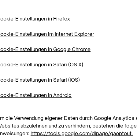
ookie-Einstellungen in Firefox
ookie-Einstellungen im Internet Explorer
ookie-Einstellungen in Google Chrome
ookie-Einstellungen in Safari (OS X)
ookie-Einstellungen in Safari (iOS)
ookie-Einstellungen in Android
m die Verwendung eigener Daten durch Google Analytics a
ebsites abzulehnen und zu verhindern, bestehen die folg
nweisungen:
https://tools.google.com/dlpage/gaoptout.