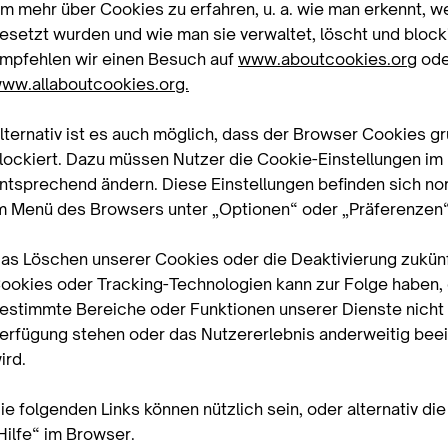
m mehr über Cookies zu erfahren, u. a. wie man erkennt, 
esetzt wurden und wie man sie verwaltet, löscht und blocki
mpfehlen wir einen Besuch auf
www.aboutcookies.org
ode
ww.allaboutcookies.org.
lternativ ist es auch möglich, dass der Browser Cookies g
lockiert. Dazu müssen Nutzer die Cookie-Einstellungen im
ntsprechend ändern. Diese Einstellungen befinden sich n
m Menü des Browsers unter „Optionen“ oder „Präferenzen“
as Löschen unserer Cookies oder die Deaktivierung zukünf
ookies oder Tracking-Technologien kann zur Folge haben,
estimmte Bereiche oder Funktionen unserer Dienste nicht
erfügung stehen oder das Nutzererlebnis anderweitig beei
ird.
ie folgenden Links können nützlich sein, oder alternativ di
Hilfe“ im Browser.