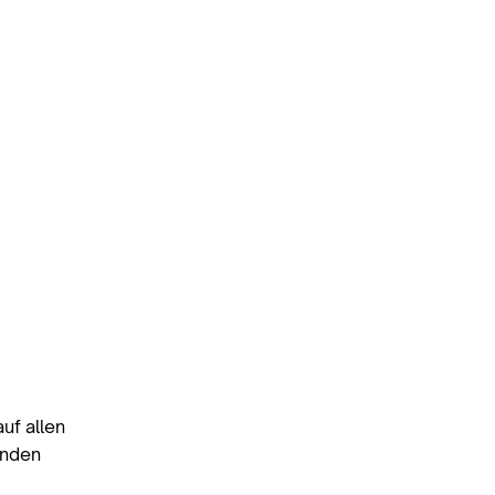
uf allen
enden