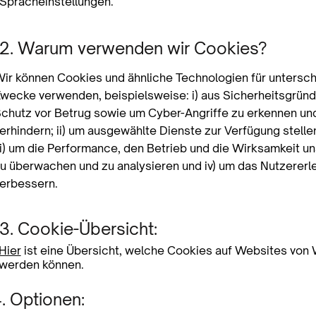
Spracheinstellungen.
2. Warum verwenden wir Cookies?
ir können Cookies und ähnliche Technologien für untersch
wecke verwenden, beispielsweise: i) aus Sicherheitsgrün
chutz vor Betrug sowie um Cyber-Angriffe zu erkennen un
erhindern; ii) um ausgewählte Dienste zur Verfügung stelle
ii) um die Performance, den Betrieb und die Wirksamkeit u
u überwachen und zu analysieren und iv) um das Nutzererl
erbessern.
3. Cookie-Übersicht:
Hier
ist eine Übersicht, welche Cookies auf Websites von
werden können.
. Optionen: