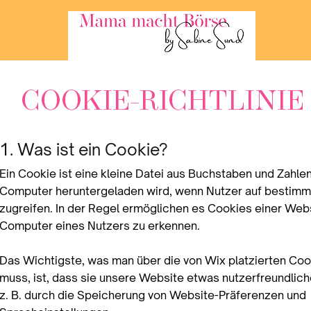
COOKIE-RICHTLINIE
1. Was ist ein Cookie?
Ein Cookie ist eine kleine Datei aus Buchstaben und Zahlen
Computer heruntergeladen wird, wenn Nutzer auf bestim
zugreifen. In der Regel ermöglichen es Cookies einer Web
Computer eines Nutzers zu erkennen.
Das Wichtigste, was man über die von Wix platzierten Co
muss, ist, dass sie unsere Website etwas nutzerfreundlic
z. B. durch die Speicherung von Website-Präferenzen und