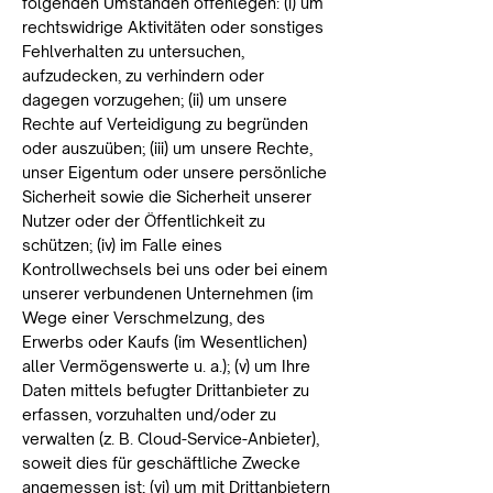
folgenden Umständen offenlegen: (i) um
rechtswidrige Aktivitäten oder sonstiges
Fehlverhalten zu untersuchen,
aufzudecken, zu verhindern oder
dagegen vorzugehen; (ii) um unsere
Rechte auf Verteidigung zu begründen
oder auszuüben; (iii) um unsere Rechte,
unser Eigentum oder unsere persönliche
Sicherheit sowie die Sicherheit unserer
Nutzer oder der Öffentlichkeit zu
schützen; (iv) im Falle eines
Kontrollwechsels bei uns oder bei einem
unserer verbundenen Unternehmen (im
Wege einer Verschmelzung, des
Erwerbs oder Kaufs (im Wesentlichen)
aller Vermögenswerte u. a.); (v) um Ihre
Daten mittels befugter Drittanbieter zu
erfassen, vorzuhalten und/oder zu
verwalten (z. B. Cloud-Service-Anbieter),
soweit dies für geschäftliche Zwecke
angemessen ist; (vi) um mit Drittanbietern