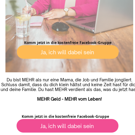
Komm jetzt in die kostenfreie Facebook-Gruppe
Ja, ich will dabei sein
Du bist MEHR als nur eine Mama, die Job und Familie jongliert.
Schluss damit, dass du dich klein hältst und keine Zeit hast für di
und deine Familie. Du hast MEHR verdient als das, was du jetzt has
MEHR Geld - MEHR vom Leben!
Komm jetzt in die kostenfreie Facebook-Gruppe
Ja, ich will dabei sein