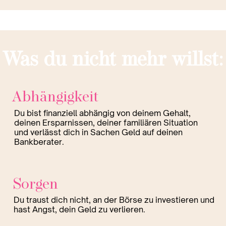
Was du nicht mehr willst:
Abhängigkeit
Du bist finanziell abhängig von deinem Gehalt,
deinen Ersparnissen, deiner familiären Situation
und verlässt dich in Sachen Geld auf deinen
Bankberater.
Sorgen
Du traust dich nicht, an der Börse zu investieren und
hast Angst, dein Geld zu verlieren.