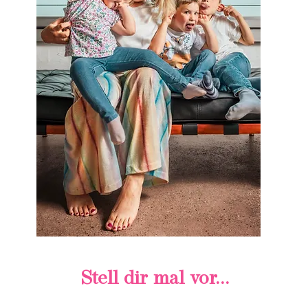
Stell dir mal vor...