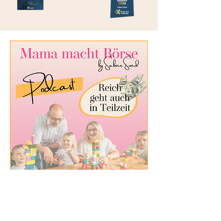
Podcast jetzt anhören auf: