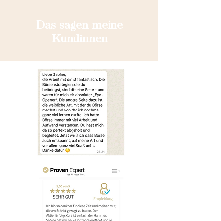
Das sagen meine
Kundinnen