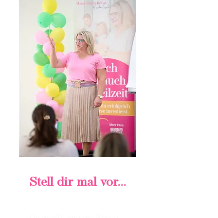
Stell dir mal vor...
...Du weißt, wie die Börse