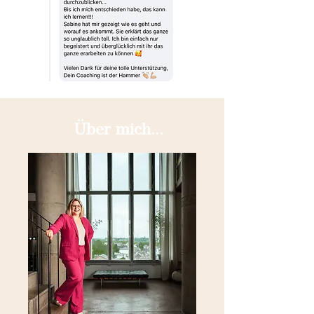
Über mich...