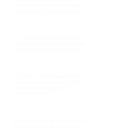
funktioniert und du hast keine
Angst mehr, Fehler zu machen.
...Du handelst selbständig an
der Börse und vermehrst dein
Geld mit wenig Zeitaufwand.
...Du baust dir kinderleicht ein
Vermögen auf, damit du und
deine Familie bestens
abgesichert ist.
...Du weißt, wie du die richtigen
Aktien findest und auswählst.