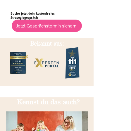
Buche jetzt dein kostenfreies
Strategiegespräch
Jetzt Gesprächstermin sichern
Bekannt aus:
Kennst du das auch?